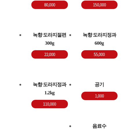
80,000
150,000
녹향 도라지절편
녹향 도라지정과
300g
600g
22,000
55,000
녹향 도라지정과
공기
1.2kg
1,000
110,000
음료수