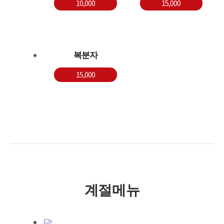
10,000
15,000
복분자
15,000
계절메뉴