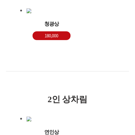
청광상
180,000
2인 상차림
연인상