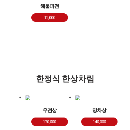
해물파전
12,000
한정식 한상차림
우전상
명차상
120,000
140,000