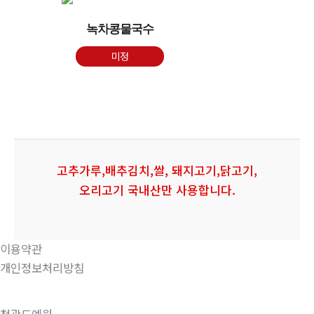
녹차콩물국수
미정
고추가루,배추김치,쌀, 돼지고기,닭고기,
오리고기 국내산만 사용합니다.
이용약관
개인정보처리방침