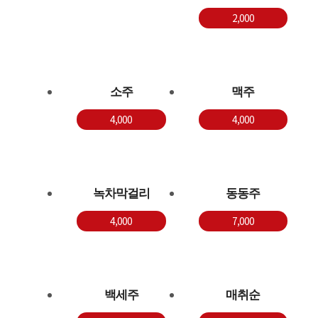
2,000
소주
맥주
4,000
4,000
녹차막걸리
동동주
4,000
7,000
백세주
매취순