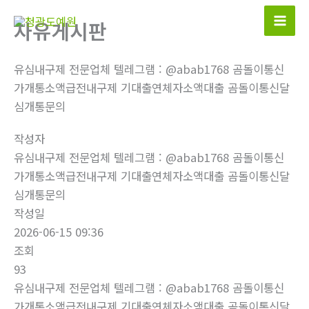
콘
자유게시판
텐
츠
로
유심내구제 전문업체 텔레그램 : @abab1768 곰돌이통신
건
가개통소액급전내구제 기대출연체자소액대출 곰돌이통신달
너
심개통문의
뛰
작성자
기
유심내구제 전문업체 텔레그램 : @abab1768 곰돌이통신
가개통소액급전내구제 기대출연체자소액대출 곰돌이통신달
심개통문의
작성일
2026-06-15 09:36
조회
93
유심내구제 전문업체 텔레그램 : @abab1768 곰돌이통신
가개통소액급전내구제 기대출연체자소액대출 곰돌이통신달