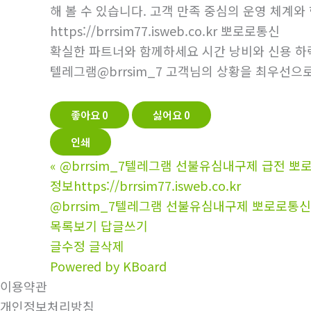
해 볼 수 있습니다. 고객 만족 중심의 운영 체계와
https://brrsim77.isweb.co.kr 뽀로로통신
확실한 파트너와 함께하세요 시간 낭비와 신용 하락
텔레그램@brrsim_7 고객님의 상황을 최우선으로
좋아요
0
싫어요
0
인쇄
«
@brrsim_7텔레그램 선불유심내구제 급전
정보https://brrsim77.isweb.co.kr
@brrsim_7텔레그램 선불유심내구제 뽀로로통신 급
목록보기
답글쓰기
글수정
글삭제
Powered by KBoard
이용약관
개인정보처리방침