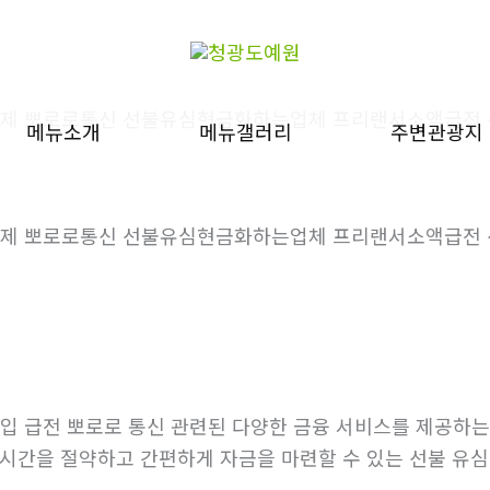
내구제 뽀로로통신 선불유심현금화하는업체 프리랜서소액급전
메뉴소개
메뉴갤러리
주변관광지
내구제 뽀로로통신 선불유심현금화하는업체 프리랜서소액급전
매입 급전 뽀로로 통신 관련된 다양한 금융 서비스를 제공하는
시간을 절약하고 간편하게 자금을 마련할 수 있는 선불 유심