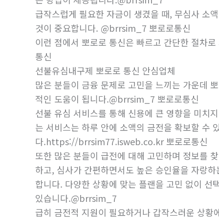
급작스럽게 필요한 자금이 생겼을 때, 무심사 소액
것이 중요합니다. @brrsim_7 뽀로로통신
이런 점에서 뽀로로 통신은 빠르고 간단한 절차로 지급 
통신
선불유심내구제 뽀로로 통신 안심업체
많은 분들이 금융 문제로 고민을 느끼는 가운데 
적인 도움이 됩니다.@brrsim_7 뽀로로통신
선불 유심 서비스를 통해 신용에 큰 영향을 미치
는 서비스는 하루 안에 소액의 금전을 확보할 수
다.https://brrsim77.isweb.co.kr 뽀로로통신
또한 많은 분들이 급전에 대해 고민하며 정보를 찾
하고, 심사가 간편하면서도 높은 승인율을 자랑하
합니다. 다양한 상황에 맞는 플랜을 고민 없이 
있습니다.@brrsim_7
급히 금전적 지원이 필요하거나 갑작스러운 상황에