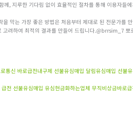
 함께, 지루한 기다림 없이 효율적인 절차를 통해 이용자들에게
을 막는 가장 좋은 방법은 처음부터 제대로 된 전문가를 만나
 고려하여 최적의 결과를 만들어 드립니다.@brrsim_7 
 뽀로로통신 바로급전내구제 선불유심매입 달림유심매입 선
전 선불유심매입 유심현금화하는업체 무직비상금바로급전 선불유심구