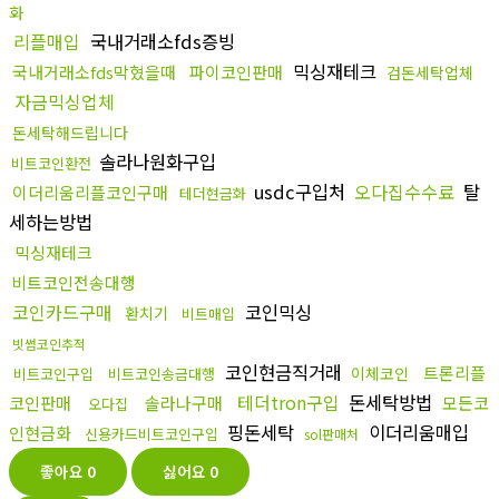
화
리플매입
국내거래소fds증빙
믹싱재테크
국내거래소fds막혔을때
파이코인판매
검돈세탁업체
자금믹싱업체
돈세탁해드립니다
솔라나원화구입
비트코인환전
usdc구입처
오다집수수료
탈
이더리움리플코인구매
테더현금화
세하는방법
믹싱재테크
비트코인전송대행
코인카드구매
코인믹싱
환치기
비트매입
빗썸코인추적
코인현금직거래
트론리플
이체코인
비트코인구입
비트코인송금대행
테더tron구입
돈세탁방법
코인판매
솔라나구매
모든코
오다집
핑돈세탁
이더리움매입
인현금화
신용카드비트코인구입
sol판매처
좋아요
0
싫어요
0