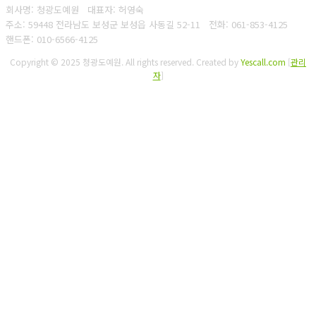
회사명: 청광도예원 대표자: 허영숙
주소: 59448 전라남도 보성군 보성읍 사동길 52-11
전화: 061-853-4125
핸드폰: 010-6566-4125
Copyright © 2025 청광도예원. All rights reserved.
Created by
Yescall.com
[
관리
자
]