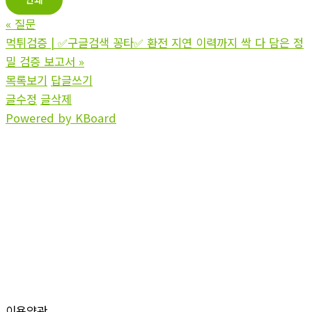
«
질문
먹튀검증 | ✅구글검색 꽁타✅ 환전 지연 이력까지 싹 다 담은 정
밀 검증 보고서
»
목록보기
답글쓰기
글수정
글삭제
Powered by KBoard
이용약관