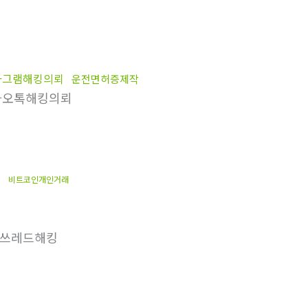
타그램해킹의뢰
운전면허증제작
오톡해킹의뢰
비트코인개인거래
쓰레드해킹