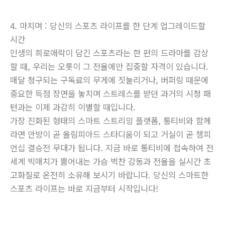
4. 마치며 : 당신의 스포츠 라이프를 한 단계 업그레이드할
시간
인생의 희로애락이 담긴 스포츠라는 한 편의 드라마를 감상
할 때, 우리는 오롯이 그 전율에만 집중할 자격이 있습니다.
매달 청구되는 구독료의 무게에 짓눌리거나, 버퍼링 때문에
중요한 득점 장면을 놓치며 스트레스를 받던 과거의 시청 패
턴과는 이제 과감히 이별할 때입니다.
가장 진화된 형태의 스마트 스트리밍 플랫폼, 통티비와 함께
라면 안방이 곧 올림피아드 스타디움이 되고 거실이 곧 챔피
언십 결승전 무대가 됩니다. 지금 바로 통티비에 접속하여 전
세계 빅매치가 뿜어내는 가슴 벅찬 감동과 전율을 실시간 초
고화질로 온전히 소유해 보시기 바랍니다. 당신의 스마트한
스포츠 라이프는 바로 지금부터 시작입니다!