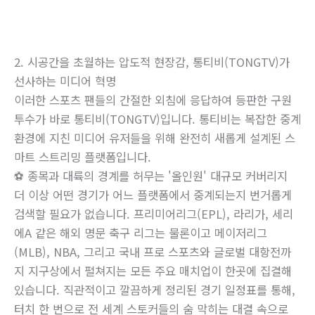
2. 시공간을 초월하는 압도적 현장감, 통티비(TONGTV)가
선사하는 미디어 혁명
이러한 스포츠 팬들의 간절한 외침에 응답하여 등판한 구원
투수가 바로 통티비(TONGTV)입니다. 통티비는 복잡한 중계
환경에 지친 미디어 유저들을 위해 완전히 새롭게 설계된 스
마트 스트리밍 플랫폼입니다.
⚽ 종목과 대륙의 경계를 허무는 '올인원' 대규모 커버리지
더 이상 어떤 경기가 어느 플랫폼에서 중계되는지 번거롭게
검색할 필요가 없습니다. 프리미어리그(EPL), 라리가, 세리
에A 같은 해외 명문 축구 리그는 물론이고 메이저리그
(MLB), NBA, 그리고 국내 프로 스포츠와 글로벌 대항전까
지 지구상에서 펼쳐지는 모든 주요 매치업이 한곳에 집결해
있습니다. 직관적이고 깔끔하게 정리된 경기 일정표를 통해,
터치 한 번으로 전 세계 스토커들의 숨 막히는 대결 속으로