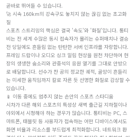
곧바로 뛰어들 수 있습니다.
🚀 시속 160km의 강속구도 놓치지 않는 끊김 없는 초고화
질
스포츠 스트리밍의 핵심은 결국 '속도'와 '화질'입니다. 통티
비는 전 세계 수많은 동시 접속자가 몰리는 슈퍼매치나 결승
전 당일에도 흔들림 없는 탄탄한 서버 인프라를 자랑합니다.
프레임 드랍이나 오디오 싱크 밀림 현상을 원천 차단하여 현
장의 생생한 숨소리와 관중석의 응원 열기를 그대로 안방으
로 배달합니다. 선수가 찬 공의 정교한 궤적, 골망이 흔들리
는 미세한 움직임까지 칼로 자른 듯 선명한 화질로 감상할 수
있습니다.
📱 이동 중에도 멈추지 않는 손안의 스포츠 스타디움
시차가 다른 해외 스포츠의 특성상 새벽 출근길 지하철이나
야외에서 시청해야 하는 경우가 많습니다. 통티비는 PC, 스
마트폰, 태블릿 등 사용자가 접속하는 어떤 디바이스에서도
화면 비율과 리소스를 부드럽게 최적화합니다. 네트워크 환