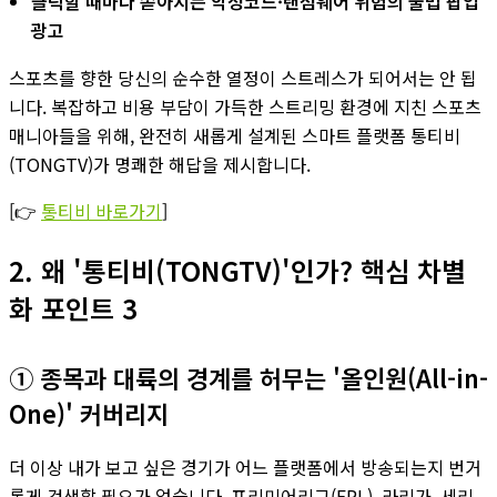
클릭할 때마다 쏟아지는 악성코드·랜섬웨어 위험의 불법 팝업
광고
스포츠를 향한 당신의 순수한 열정이 스트레스가 되어서는 안 됩
니다. 복잡하고 비용 부담이 가득한 스트리밍 환경에 지친 스포츠
매니아들을 위해, 완전히 새롭게 설계된 스마트 플랫폼 통티비
(TONGTV)가 명쾌한 해답을 제시합니다.
[👉
통티비 바로가기
]
2. 왜 '통티비(TONGTV)'인가? 핵심 차별
화 포인트 3
① 종목과 대륙의 경계를 허무는 '올인원(All-in-
One)' 커버리지
더 이상 내가 보고 싶은 경기가 어느 플랫폼에서 방송되는지 번거
롭게 검색할 필요가 없습니다. 프리미어리그(EPL), 라리가, 세리