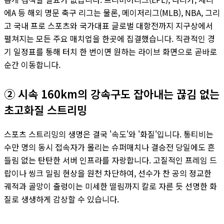
에A 등 해외 명문 축구 리그는 물론, 메이저리그(MLB), NBA, 그리
고 국내 프로 스포츠와 국가대표 글로벌 대항전까지 지구상에서
펼쳐지는 모든 주요 매치업을 한곳에 집결했습니다. 직관적인 경
기 일정표를 통해 터치 한 번이면 원하는 라이브 화면으로 곧바로
순간 이동합니다.
② 시속 160km의 강속구도 잡아내는 끊김 없는
초고화질 스트리밍
스포츠 스트리밍의 생명은 결국 '속도'와 '화질'입니다. 통티비는
수만 명의 동시 접속자가 몰리는 슈퍼매치나 결승전 당일에도 흔
들림 없는 탄탄한 서버 인프라를 자랑합니다. 고질적인 프레임 드
랍이나 씽크 밀림 현상을 원천 차단하여, 선수가 찬 공의 정교한
궤적과 골망이 출렁이는 미세한 떨림까지 칼로 자른 듯 선명한 화
질로 생생하게 감상할 수 있습니다.