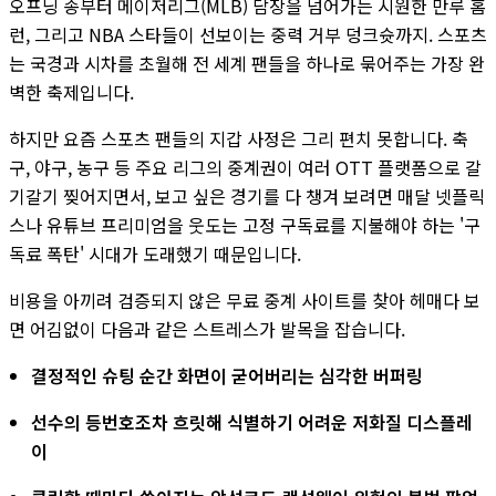
오프닝 송부터 메이저리그(MLB) 담장을 넘어가는 시원한 만루 홈
런, 그리고 NBA 스타들이 선보이는 중력 거부 덩크슛까지. 스포츠
는 국경과 시차를 초월해 전 세계 팬들을 하나로 묶어주는 가장 완
벽한 축제입니다.
하지만 요즘 스포츠 팬들의 지갑 사정은 그리 편치 못합니다. 축
구, 야구, 농구 등 주요 리그의 중계권이 여러 OTT 플랫폼으로 갈
기갈기 찢어지면서, 보고 싶은 경기를 다 챙겨 보려면 매달 넷플릭
스나 유튜브 프리미엄을 웃도는 고정 구독료를 지불해야 하는 '구
독료 폭탄' 시대가 도래했기 때문입니다.
비용을 아끼려 검증되지 않은 무료 중계 사이트를 찾아 헤매다 보
면 어김없이 다음과 같은 스트레스가 발목을 잡습니다.
결정적인 슈팅 순간 화면이 굳어버리는 심각한 버퍼링
선수의 등번호조차 흐릿해 식별하기 어려운 저화질 디스플레
이