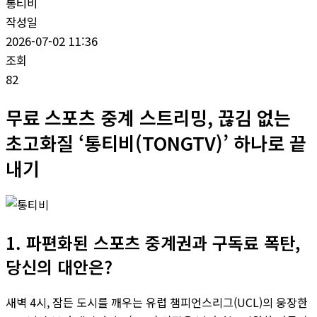
통티비
작성일
2026-07-02 11:36
조회
82
무료 스포츠 중계 스트리밍, 끊김 없는
초고화질 ‘통티비(TONGTV)’ 하나로 끝
내기
1. 파편화된 스포츠 중계권과 구독료 폭탄,
당신의 대안은?
새벽 4시, 잠든 도시를 깨우는 유럽 챔피언스리그(UCL)의 웅장한