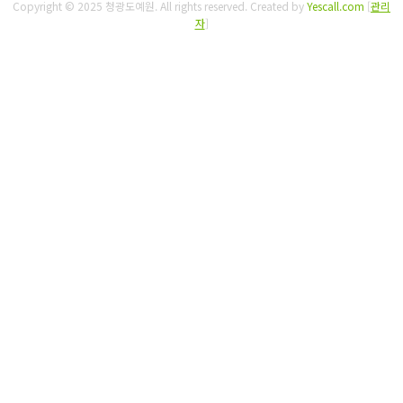
Copyright © 2025 청광도예원. All rights reserved.
Created by
Yescall.com
[
관리
자
]