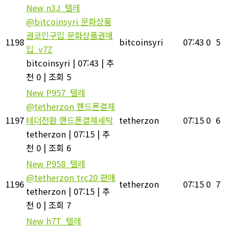
New
n3J_텔레
@bitcoinsyri 문화상품
권코인구입 문화상품권매
1198
bitcoinsyri
07:43
0
5
입_v7Z
bitcoinsyri
|
07:43
|
추
천 0
|
조회 5
New
P957_텔레
@tetherzon 핸드폰결제
1197
테더전환 핸드폰결제세탁
tetherzon
07:15
0
6
tetherzon
|
07:15
|
추
천 0
|
조회 6
New
P958_텔레
@tetherzon trc20 판매
1196
tetherzon
07:15
0
7
tetherzon
|
07:15
|
추
천 0
|
조회 7
New
h7T_텔레