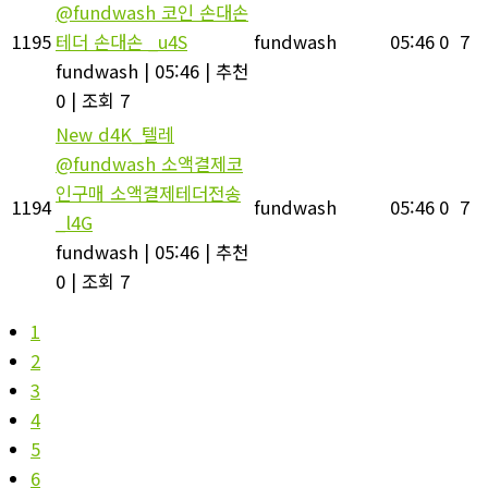
@fundwash 코인 손대손
1195
테더 손대손 _u4S
fundwash
05:46
0
7
fundwash
|
05:46
|
추천
0
|
조회 7
New
d4K_텔레
@fundwash 소액결제코
인구매 소액결제테더전송
1194
fundwash
05:46
0
7
_l4G
fundwash
|
05:46
|
추천
0
|
조회 7
1
2
3
4
5
6