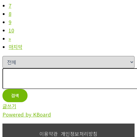
7
8
9
10
»
마지막
검색
글쓰기
Powered by KBoard
이용약관
개인정보처리방침