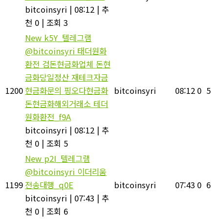
bitcoinsyri
|
08:12
|
추
천 0
|
조회 3
New
k5Y_텔레그램
@bitcoinsyri 태더원화
환전 검돈현금화업체 돈현
금화당일정산 재테크자금
1200
현금화문의 핑오다현금화
bitcoinsyri
08:12
0
5
돈현금화해외거래소 테더
원화환전_f9A
bitcoinsyri
|
08:12
|
추
천 0
|
조회 5
New
p2I_텔레그램
@bitcoinsyri 이더리움
1199
전송대행_q0E
bitcoinsyri
07:43
0
6
bitcoinsyri
|
07:43
|
추
천 0
|
조회 6