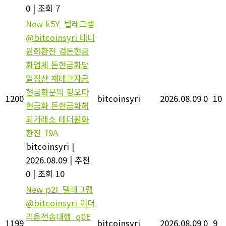
0
|
조회 7
New
k5Y_텔레그램
@bitcoinsyri 태더
원화환전 검돈현금
화업체 돈현금화당
일정산 재테크자금
현금화문의 핑오다
1200
bitcoinsyri
2026.08.09
0
10
현금화 돈현금화해
외거래소 테더원화
환전_f9A
bitcoinsyri
|
2026.08.09
|
추천
0
|
조회 10
New
p2I_텔레그램
@bitcoinsyri 이더
리움전송대행_q0E
1199
bitcoinsyri
2026.08.09
0
9