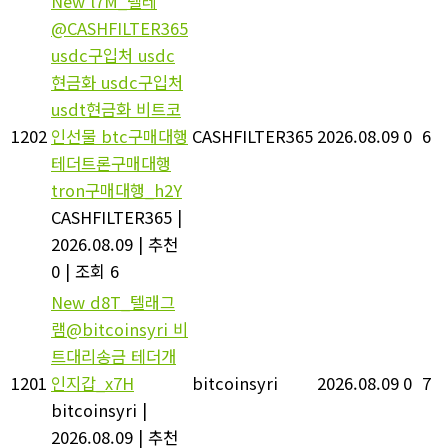
New
l7M_텔레
@CASHFILTER365
usdc구입처 usdc
현금화 usdc구입처
usdt현금화 비트코
1202
인선물 btc구매대행
CASHFILTER365
2026.08.09
0
6
테더트론구매대행
tron구매대행_h2Y
CASHFILTER365
|
2026.08.09
|
추천
0
|
조회 6
New
d8T_텔래그
램@bitcoinsyri 비
트대리송금 테더개
1201
인지갑_x7H
bitcoinsyri
2026.08.09
0
7
bitcoinsyri
|
2026.08.09
|
추천