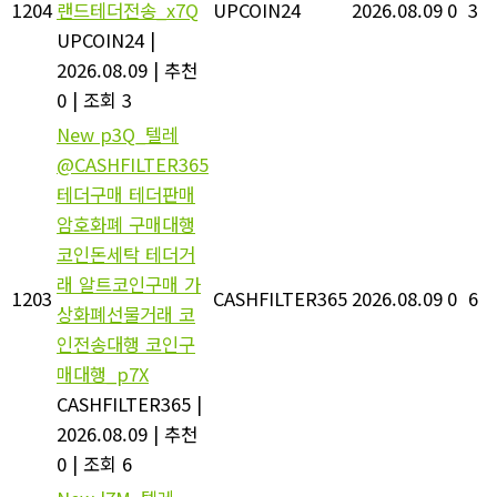
1204
랜드테더전송_x7Q
UPCOIN24
2026.08.09
0
3
UPCOIN24
|
2026.08.09
|
추천
0
|
조회 3
New
p3Q_텔레
@CASHFILTER365
테더구매 테더판매
암호화폐 구매대행
코인돈세탁 테더거
래 알트코인구매 가
1203
CASHFILTER365
2026.08.09
0
6
상화폐선물거래 코
인전송대행 코인구
매대행_p7X
CASHFILTER365
|
2026.08.09
|
추천
0
|
조회 6