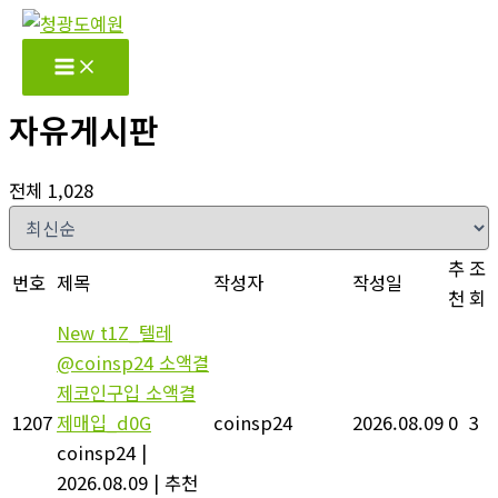
콘
텐
츠
로
자유게시판
건
너
전체 1,028
뛰
기
추
조
번호
제목
작성자
작성일
천
회
New
t1Z_텔레
@coinsp24 소액결
제코인구입 소액결
1207
제매입_d0G
coinsp24
2026.08.09
0
3
coinsp24
|
2026.08.09
|
추천