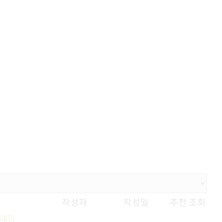
작성자
작성일
추천
조회
이매입