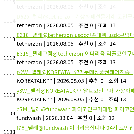
1115
tetherzon
|
2026.08.05
|
추천 0
|
조회 14
D625_텔레@tetherzon 가상화폐선물거래 코인
1114
tetherzon
|
2026.08.05
|
추천 0
|
조회 13
E316_텔레@tetherzon usdc전송대행 usdc구입
1113
tetherzon
|
2026.08.05
|
추천 0
|
조회 14
E315_텔레그램@tetherzon 이더리움 리플코인구
1112
tetherzon
|
2026.08.05
|
추천 0
|
조회 13
p2W_텔레@KOREATALK77 롯데상품권테더전송_
1111
KOREATALK77
|
2026.08.05
|
추천 0
|
조회 14
y3W_텔레@KOREATALK77 알트코인구매 가상화
1110
KOREATALK77
|
2026.08.05
|
추천 0
|
조회 13
o7M_텔레@fundwash 파이코인구매대행 파이코
1109
fundwash
|
2026.08.04
|
추천 0
|
조회 12
f7E_텔레@fundwash 이더리움삽니다 24시 코인
1108