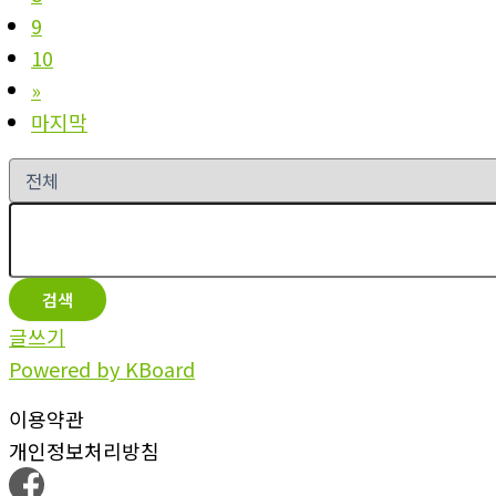
9
10
»
마지막
검색
글쓰기
Powered by KBoard
이용약관
개인정보처리방침