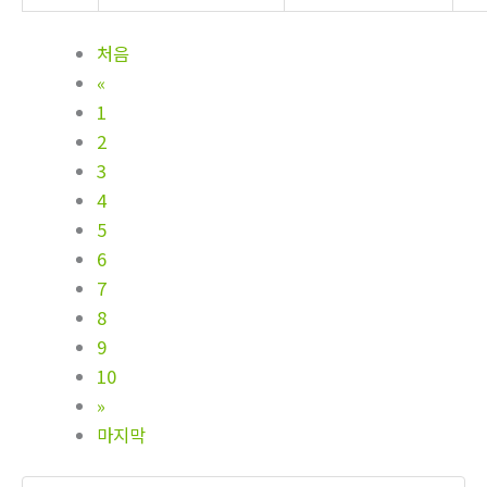
처음
«
1
2
3
4
5
6
7
8
9
10
»
마지막