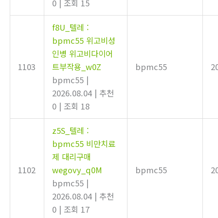
0
|
조회 15
f8U_텔레 :
bpmc55 위고비성
인병 위고비다이어
1103
트부작용_w0Z
bpmc55
2
bpmc55
|
2026.08.04
|
추천
0
|
조회 18
z5S_텔레 :
bpmc55 비만치료
제 대리구매
1102
wegovy_q0M
bpmc55
2
bpmc55
|
2026.08.04
|
추천
0
|
조회 17