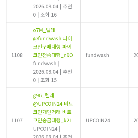
2026.08.04
|
추천
0
|
조회 16
o7M_텔레
@fundwash 파이
코인구매대행 파이
1108
코인전송대행_n9O
fundwash
2
fundwash
|
2026.08.04
|
추천
0
|
조회 15
g9G_텔레
@UPCOIN24 비트
코인개인거래 비트
1107
코인송금대행_k2I
UPCOIN24
2
UPCOIN24
|
2026.08.04
|
추천