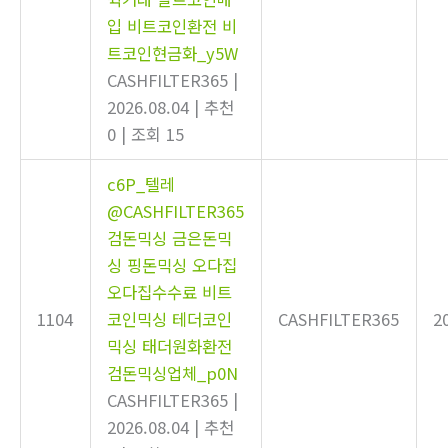
입 비트코인환전 비
트코인현금화_y5W
CASHFILTER365
|
2026.08.04
|
추천
0
|
조회 15
c6P_텔레
@CASHFILTER365
검돈믹싱 금은돈믹
싱 핑돈믹싱 오다집
오다집수수료 비트
1104
코인믹싱 테더코인
CASHFILTER365
2
믹싱 태더원화환전
검돈믹싱업체_p0N
CASHFILTER365
|
2026.08.04
|
추천