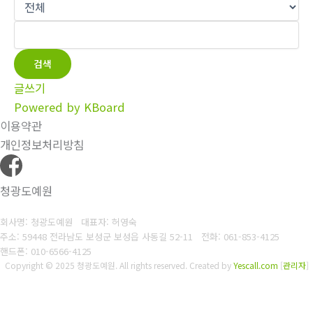
검색
글쓰기
Powered by KBoard
이용약관
개인정보처리방침
청광도예원
회사명: 청광도예원 대표자: 허영숙
주소: 59448 전라남도 보성군 보성읍 사동길 52-11
전화: 061-853-4125
핸드폰: 010-6566-4125
Copyright © 2025 청광도예원. All rights reserved.
Created by
Yescall.com
[
관리자
]