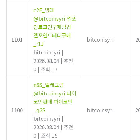
c2F_텔레
@bitcoinsyri 엘포
인트코인구매방법
엘포인트테더구매
1101
bitcoinsyri
2
_f1J
bitcoinsyri
|
2026.08.04
|
추천
0
|
조회 17
n8S_텔래그램
@bitcoinsyri 파이
코인판매 파이코인
1100
_q2S
bitcoinsyri
2
bitcoinsyri
|
2026.08.04
|
추천
0
|
조회 15