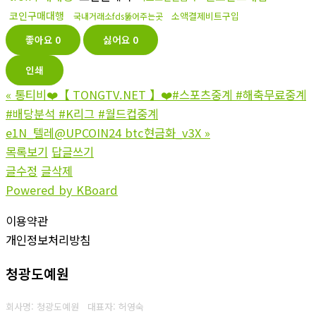
코인구매대행
소액결제비트구입
국내거래소fds뚫어주는곳
좋아요
0
싫어요
0
인쇄
«
통티비❤️【 TONGTV.NET 】❤️#스포츠중계 #해축무료중계
#배당분석 #K리그 #월드컵중계
e1N_텔레@UPCOIN24 btc현금화_v3X
»
목록보기
답글쓰기
글수정
글삭제
Powered by KBoard
이용약관
개인정보처리방침
청광도예원
회사명: 청광도예원 대표자: 허영숙